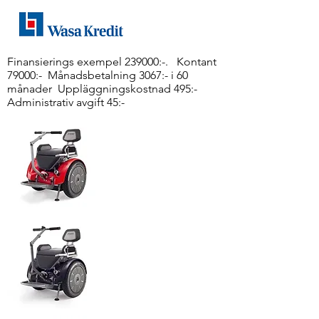
Finansierings exempel 239000:-. Kontant
79000:- Månadsbetalning 3067:- i 60
månader Uppläggningskostnad 495:-
Administrativ avgift 45:-