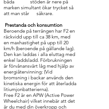
båda stöden är nere på
marken simultant ökar trycket så
att man står säkrare.
Prestanda och konsumtion
Beroende på terrängen har F2 en
räckvidd upp till ca 38 km, med
en maxhastighet på upp till 20
km/h (beroende på gällande lag).
Den kan laddas i alla eluttag med
enkel laddsladd. Förbrukningen
är förvånansvärt låg med hjälp av
energiåtervinning: (Vid
bromsning i backar används den
kinetiska energin för att återladda
litiumjonbatterierna).
Free F2 är en APW (Active Power
Wheelchair) vilket innebär att det
är du med din överkropp och