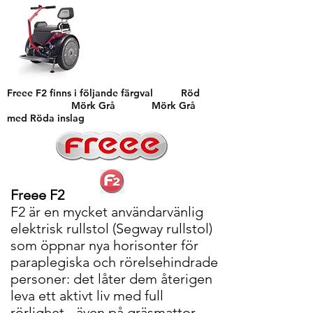
Freee F2 finns i följande färgval Röd
Mörk Grå Mörk Grå
med Röda inslag
Freee F2
F2 är en mycket användarvänlig
elektrisk rullstol (Segway rullstol)
som öppnar nya horisonter för
paraplegiska och rörelsehindrade
personer: det låter dem återigen
leva ett aktivt liv med full
rörlighet - även på gräsmattor