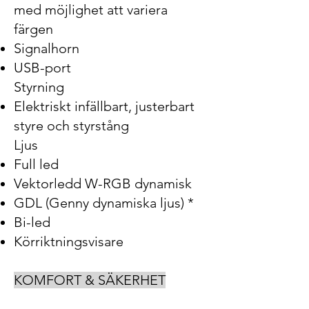
med möjlighet att variera
färgen
Signalhorn
USB-port
Styrning
Elektriskt infällbart, justerbart
styre och styrstång
Ljus
Full led
Vektorledd W-RGB dynamisk
GDL (Genny dynamiska ljus) *
Bi-led
Körriktningsvisare
KOMFORT & SÄKERHET