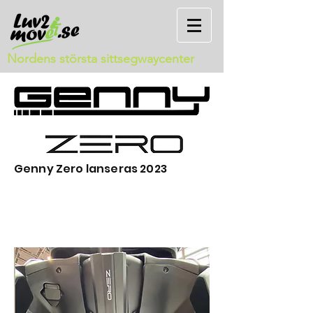
Nordens största sittsegwaycenter
Genny Zero lanseras 2023
Genny Zero lanseras
våren 2023