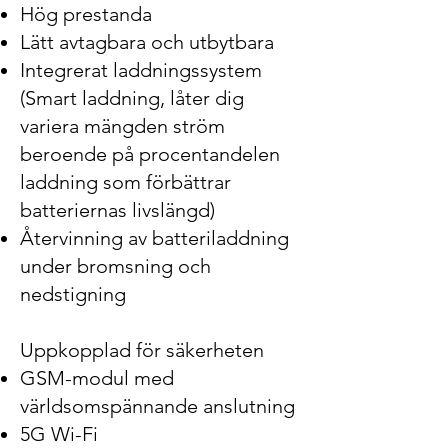
Hög prestanda
Lätt avtagbara och utbytbara
Integrerat laddningssystem
(Smart laddning, låter dig
variera mängden ström
beroende på procentandelen
laddning som förbättrar
batteriernas livslängd)
Återvinning av batteriladdning
under bromsning och
nedstigning
Uppkopplad för säkerh
eten
GSM-modul med
världsomspännande anslutning
5G Wi-Fi