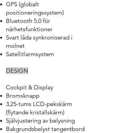
GPS (globalt
positioneringssystem)
Bluetooth 5.0 för
närhetsfunktioner
Svart låda synkroniserad i
molnet
Satellitlarmsystem
DESIGN
Cockpit & Display
Bromsknapp
3,25-tums LCD-pekskärm
(flytande kristallskärm)
Självjustering av belysning
Bakgrundsbelyst tangentbord