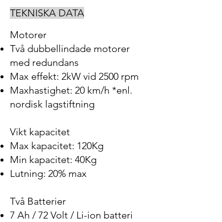
TEKNISKA DATA
Motorer
Två dubbellindade motorer
med redundans
Max effekt: 2kW vid 2500 rpm
Maxhastighet: 20 km/h *enl.
nordisk lagstiftning
Vikt kapacitet
Max kapacitet: 120Kg
Min kapacitet: 40Kg
Lutning: 20% max
Två Batterier
7 Ah / 72 Volt / Li-ion batteri